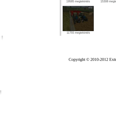
19585 megtekintés
15308 megte
11755 megtekintés
Copyright © 2010-2012 Extr