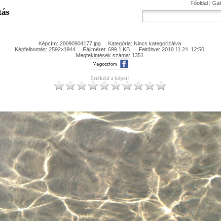
Főoldal
|
Gal
tás
Képcím: 20090904177.jpg Kategória: Nincs kategorizálva
Képfelbontás: 2592×1944 Fájlméret: 699.1 KB Feltöltve: 2010.11.24. 12:50
Megtekintések száma: 1351