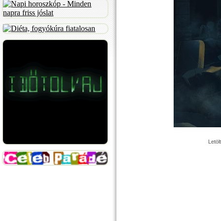
Letöl