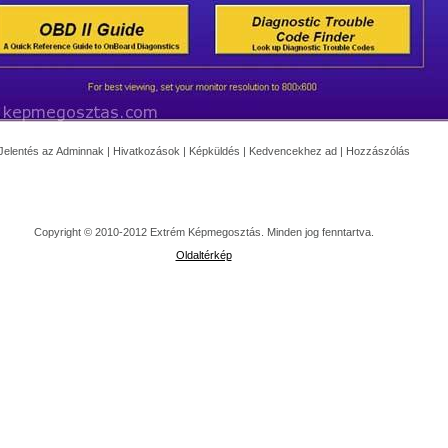
Jelentés az Adminnak
|
Hivatkozások
|
Képküldés
|
Kedvencekhez ad
|
Hozzászólás
Copyright © 2010-2012 Extrém Képmegosztás. Minden jog fenntartva.
Oldaltérkép