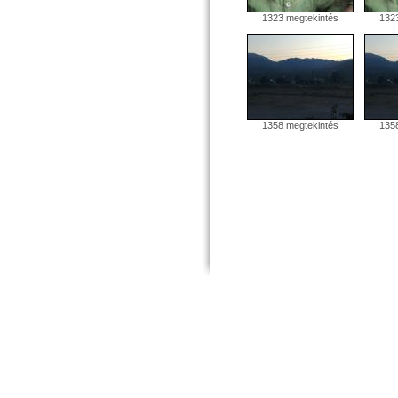
1323 megtekintés
1323
1358 megtekintés
1358