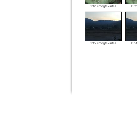
1323 megtekintés
1323
1358 megtekintés
1358