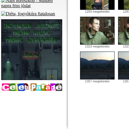
1293 megtekintés
1293
1323 megtekintés
1323
1357 megtekintés
1357