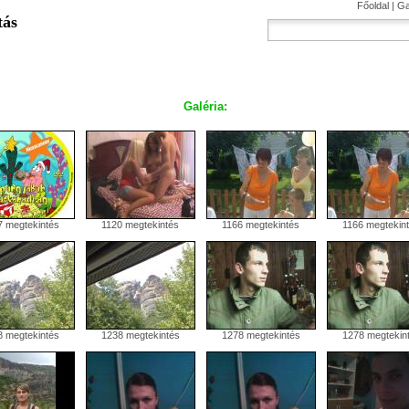
Főoldal
|
Ga
tás
Galéria:
 megtekintés
1120 megtekintés
1166 megtekintés
1166 megtekin
 megtekintés
1238 megtekintés
1278 megtekintés
1278 megtekin